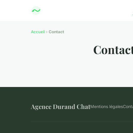
Accueil
›
Contact
Contac
Agence Durand Chat
Mentions légales
Cont